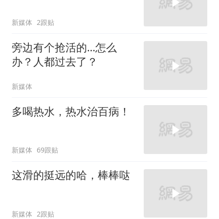
新媒体
2跟贴
旁边有个抢活的…怎么
办？人都过去了？
新媒体
多喝热水，热水治百病！
新媒体
69跟贴
这滑的挺远的哈，棒棒哒
新媒体
2跟贴