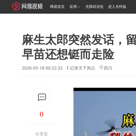
网易首页
应用
无障碍浏览
进入关怀版
麻生太郎突然发话，
早苗还想铤而走险
2026-05-18 00:22:32
记录天下风云
四川
0
分享至