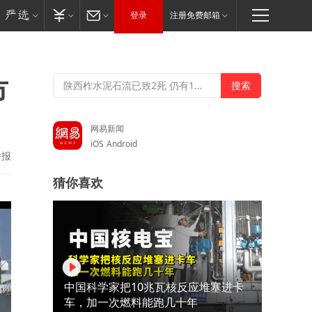
登录
注册免费邮箱
市
网易新闻
iOS
Android
举报
猜你喜欢
中国科学家把10兆瓦核反应堆塞进卡
车，加一次燃料能跑几十年