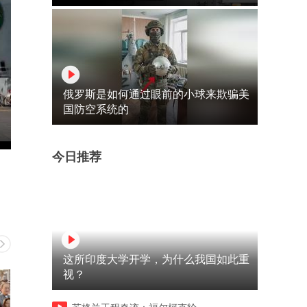
俄罗斯是如何通过眼前的小球来欺骗美
国防空系统的
今日推荐
这所印度大学开学，为什么我国如此重
视？