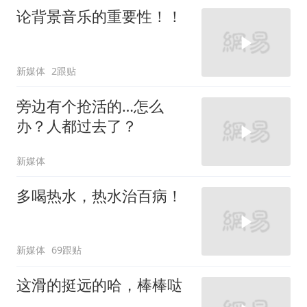
论背景音乐的重要性！！
新媒体
2跟贴
旁边有个抢活的…怎么
办？人都过去了？
新媒体
多喝热水，热水治百病！
新媒体
69跟贴
这滑的挺远的哈，棒棒哒