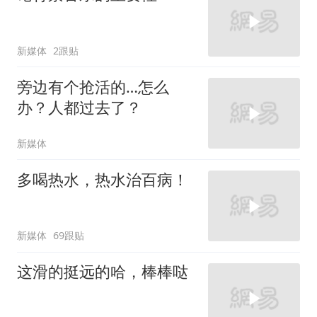
新媒体
2跟贴
旁边有个抢活的…怎么
办？人都过去了？
新媒体
多喝热水，热水治百病！
新媒体
69跟贴
这滑的挺远的哈，棒棒哒