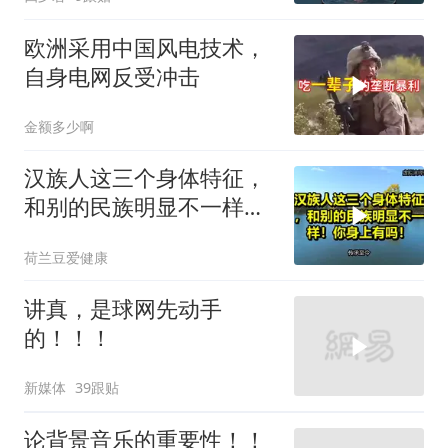
欧洲采用中国风电技术，
自身电网反受冲击
金额多少啊
汉族人这三个身体特征，
和别的民族明显不一样！
你身上有吗！
荷兰豆爱健康
讲真，是球网先动手
的！！！
新媒体
39跟贴
论背景音乐的重要性！！