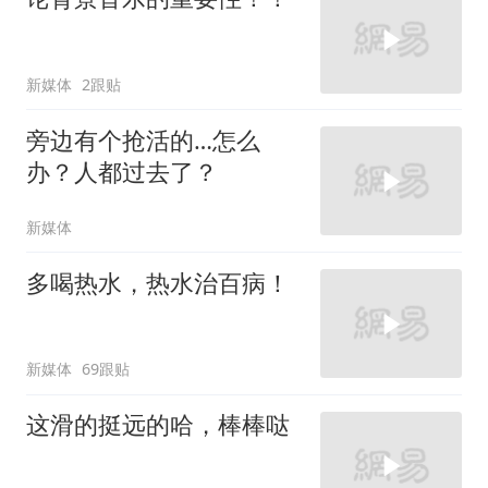
新媒体
2跟贴
旁边有个抢活的…怎么
办？人都过去了？
新媒体
多喝热水，热水治百病！
新媒体
69跟贴
这滑的挺远的哈，棒棒哒