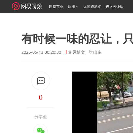
网易首页
应用
无障碍浏览
进入关怀版
有时候一味的忍让，
2026-05-13 00:20:30
旋风博文
山东
0
分享至