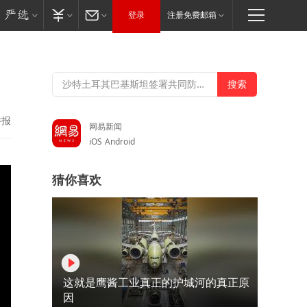
登录
注册免费邮箱
举报
网易新闻
iOS
Android
猜你喜欢
这就是鹰酱工业真正的护城河的真正原
因