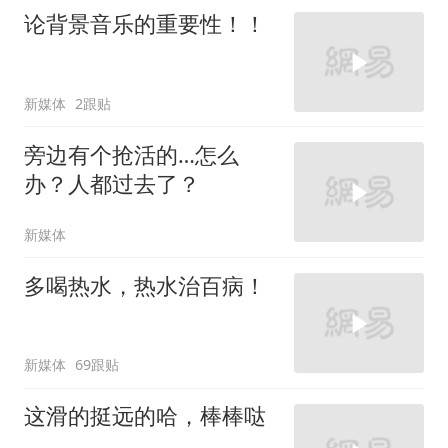
论背景音乐的重要性！！
新媒体
2跟贴
旁边有个抢活的…怎么
办？人都过去了？
新媒体
多喝热水，热水治百病！
新媒体
69跟贴
这滑的挺远的哈，棒棒哒