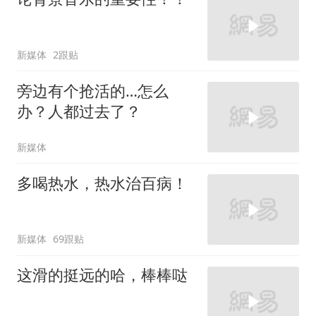
新媒体
2跟贴
旁边有个抢活的…怎么
办？人都过去了？
新媒体
多喝热水，热水治百病！
新媒体
69跟贴
这滑的挺远的哈，棒棒哒