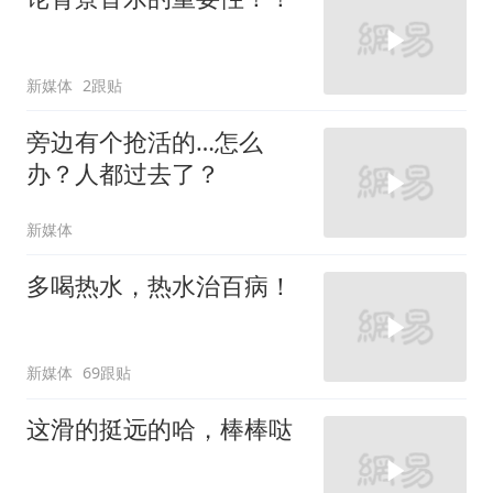
新媒体
2跟贴
旁边有个抢活的…怎么
办？人都过去了？
新媒体
多喝热水，热水治百病！
新媒体
69跟贴
这滑的挺远的哈，棒棒哒