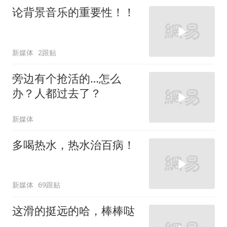
论背景音乐的重要性！！
新媒体
2跟贴
旁边有个抢活的…怎么
办？人都过去了？
新媒体
多喝热水，热水治百病！
新媒体
69跟贴
这滑的挺远的哈，棒棒哒