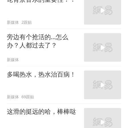
新媒体
2跟贴
旁边有个抢活的…怎么
办？人都过去了？
新媒体
多喝热水，热水治百病！
新媒体
69跟贴
这滑的挺远的哈，棒棒哒