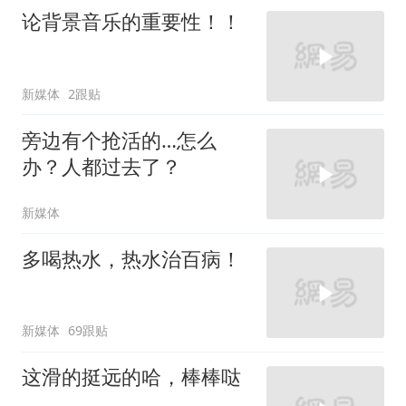
论背景音乐的重要性！！
新媒体
2跟贴
旁边有个抢活的…怎么
办？人都过去了？
新媒体
多喝热水，热水治百病！
新媒体
69跟贴
这滑的挺远的哈，棒棒哒