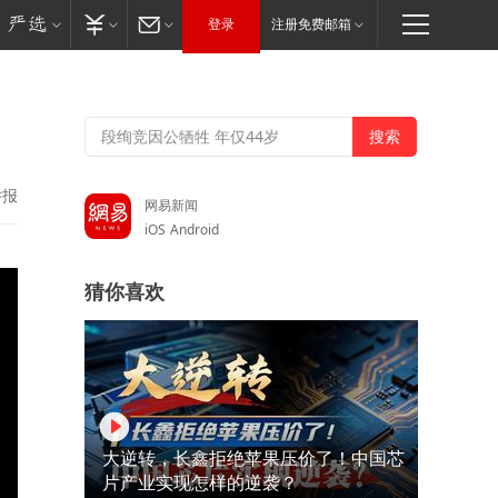
登录
注册免费邮箱
举报
网易新闻
iOS
Android
猜你喜欢
大逆转，长鑫拒绝苹果压价了！中国芯
片产业实现怎样的逆袭？