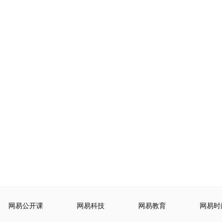
网易公开课
网易科技
网易教育
网易时