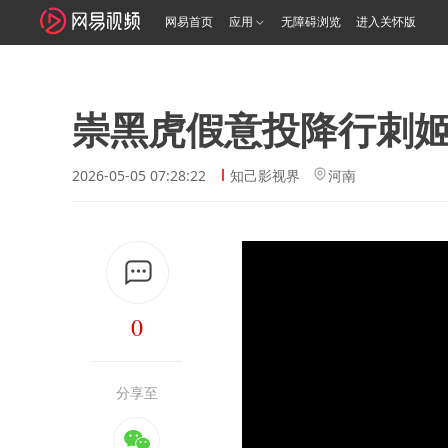
网易首页
应用
无障碍浏览
进入关怀版
崇黑虎假意投降行刺
2026-05-05 07:28:22
知己影视界
河南
0
分享至