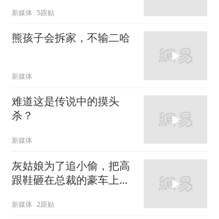
新媒体
5跟贴
熊孩子会拆家，不输二哈
新媒体
难道这是传说中的摸头
杀？
新媒体
灰姑娘为了追小偷，把高
跟鞋砸在总裁的豪车上，
太霸气了
新媒体
2跟贴