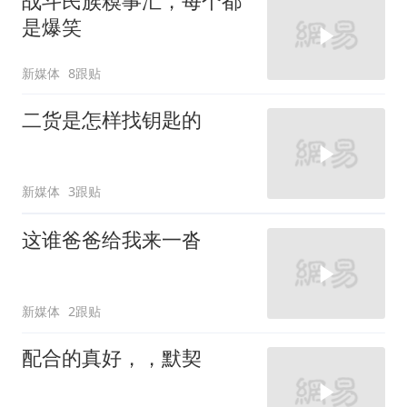
战斗民族糗事汇，每个都
是爆笑
新媒体
8跟贴
二货是怎样找钥匙的
新媒体
3跟贴
这谁爸爸给我来一沓
新媒体
2跟贴
配合的真好，，默契