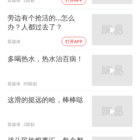
新媒体
2跟贴
打开APP
旁边有个抢活的…怎么
办？人都过去了？
新媒体
打开APP
多喝热水，热水治百病！
新媒体
69跟贴
这滑的挺远的哈，棒棒哒
新媒体
2跟贴