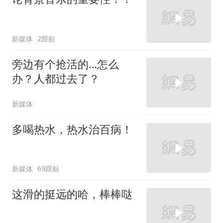
新媒体
2跟贴
旁边有个抢活的…怎么
办？人都过去了？
新媒体
多喝热水，热水治百病！
新媒体
69跟贴
这滑的挺远的哈，棒棒哒