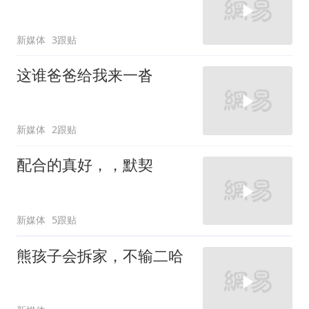
新媒体
3跟贴
这谁爸爸给我来一沓
新媒体
2跟贴
配合的真好，，默契
新媒体
5跟贴
熊孩子会拆家，不输二哈