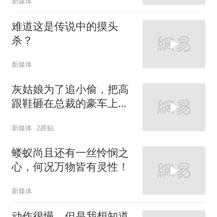
新媒体
难道这是传说中的摸头
杀？
新媒体
灰姑娘为了追小偷，把高
跟鞋砸在总裁的豪车上，
太霸气了
新媒体
2跟贴
蝼蚁尚且还有一丝怜悯之
心，何况万物皆有灵性！
新媒体
动作很慢，但是我想知道