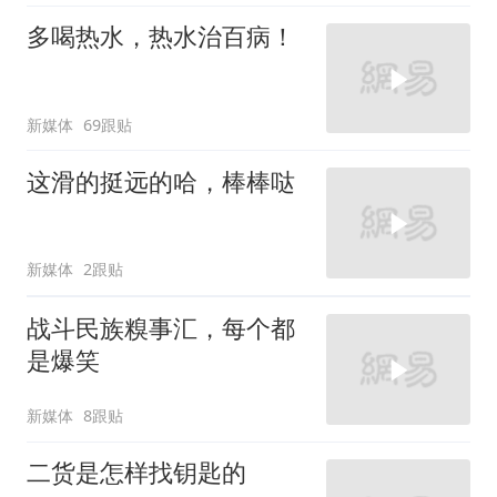
多喝热水，热水治百病！
新媒体
69跟贴
这滑的挺远的哈，棒棒哒
新媒体
2跟贴
战斗民族糗事汇，每个都
是爆笑
新媒体
8跟贴
二货是怎样找钥匙的