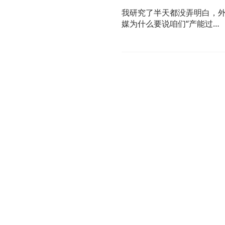
我研究了半天都没弄明白，
媒为什么要说咱们“产能过
剩”？