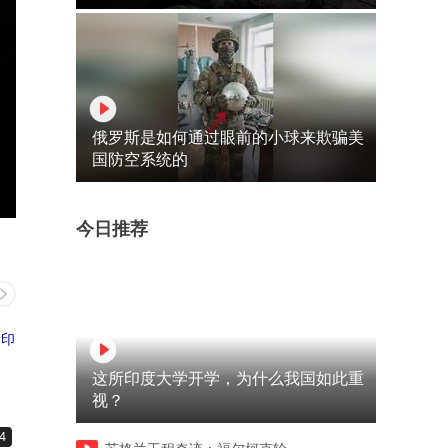
俄罗斯是如何通过眼前的小球来欺骗美
国防空系统的
今日推荐
这所印度大学开学，为什么我国如此重
视？
4
08:09
07:41