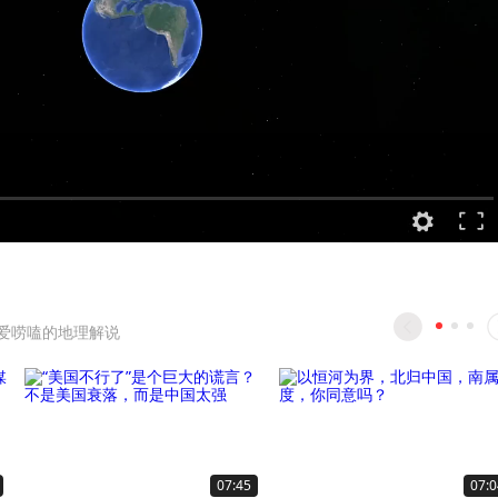
爱唠嗑的地理解说
07:45
07:0