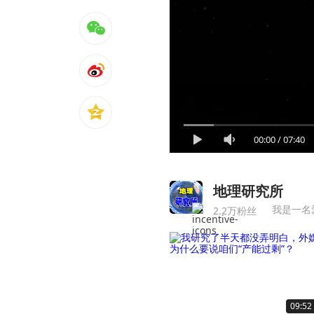
00:00
/
07:40
地理研究所
我是一名
2.2万粉丝
09:52