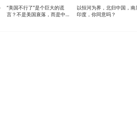
外
“美国不行了”是个巨大的谎
以恒河为界，北归中国，南
言？不是美国衰落，而是中国
印度，你同意吗？
太强