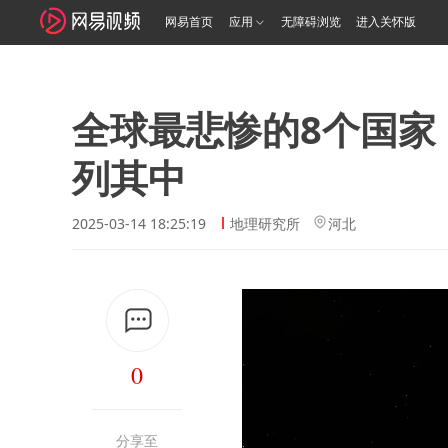
网易首页
应用
无障碍浏览
进入关怀版
全球最悲惨的8个国家
列其中
2025-03-14 18:25:19
地理研究所
河北
0
分享至