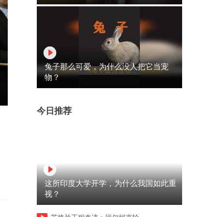
兔子那么可爱，为什么没人把它当宠
物？
今日推荐
这所印度大学开学，为什么我国如此重
视？