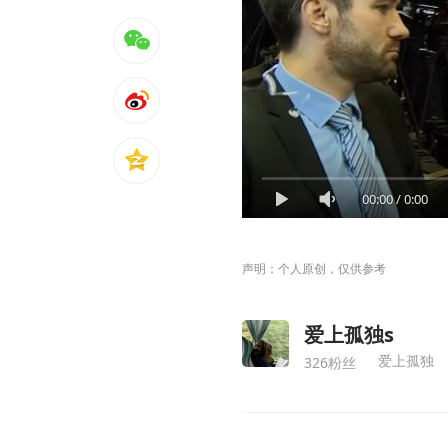
00:00
/
0:00
声明：个人原创，仅供参考
爱上孤独s
爱上孤独
326粉丝