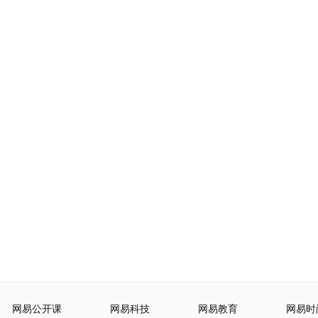
网易公开课
网易科技
网易教育
网易时