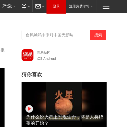
登录
注册免费邮箱
举报
网易新闻
iOS
Android
猜你喜欢
为什么说火星上发现生命，将是人类绝
望的开始？