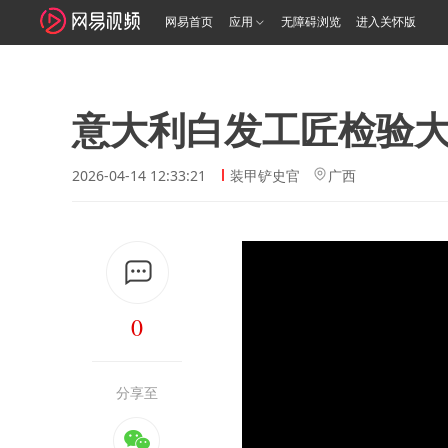
网易首页
应用
无障碍浏览
进入关怀版
意大利白发工匠检验
2026-04-14 12:33:21
装甲铲史官
广西
0
分享至