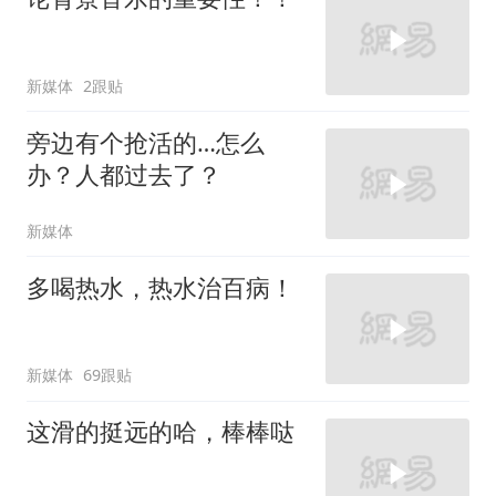
新媒体
2跟贴
旁边有个抢活的…怎么
办？人都过去了？
新媒体
多喝热水，热水治百病！
新媒体
69跟贴
这滑的挺远的哈，棒棒哒