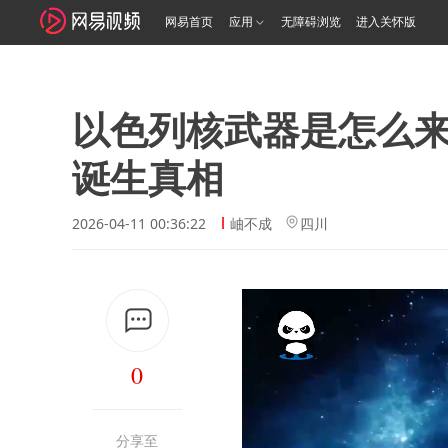
网易首页
应用
无障碍浏览
进入关怀版
以色列核武器是怎么
诞生真相
2026-04-11 00:36:22
岫不成
四川
0
分享至