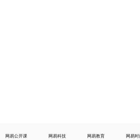
网易公开课
网易科技
网易教育
网易时