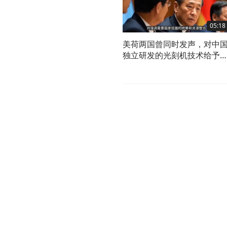
05:18
美荷两国曾同时发声，对中
独立研发的光刻机技术给予
强烈批评