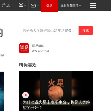
登录
注册免费邮箱
的
网易新闻
iOS
Android
举报
猜你喜欢
为什么说火星上发现生命，将是人类绝
望的开始？