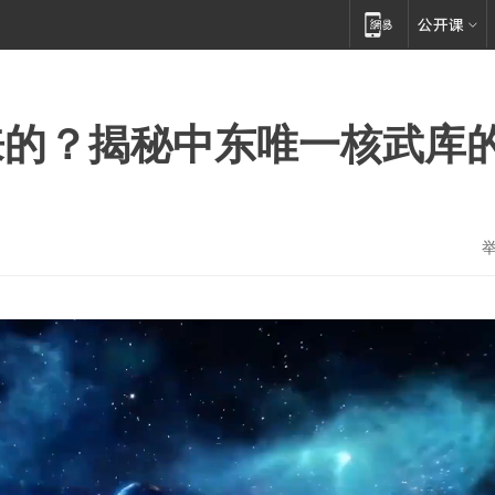
来的？揭秘中东唯一核武库