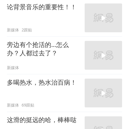
论背景音乐的重要性！！
新媒体
2跟贴
旁边有个抢活的…怎么
办？人都过去了？
新媒体
多喝热水，热水治百病！
新媒体
69跟贴
这滑的挺远的哈，棒棒哒