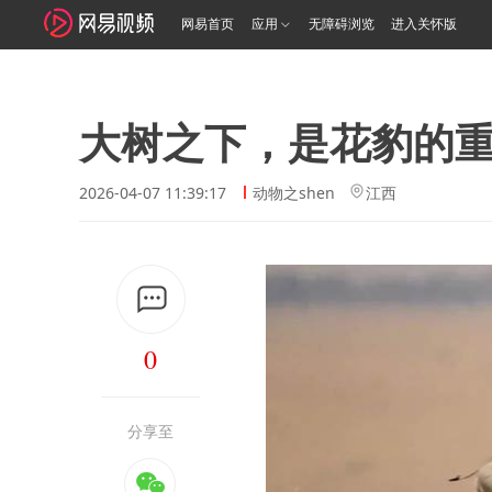
网易首页
应用
无障碍浏览
进入关怀版
大树之下，是花豹的
2026-04-07 11:39:17
动物之shen
江西
0
分享至