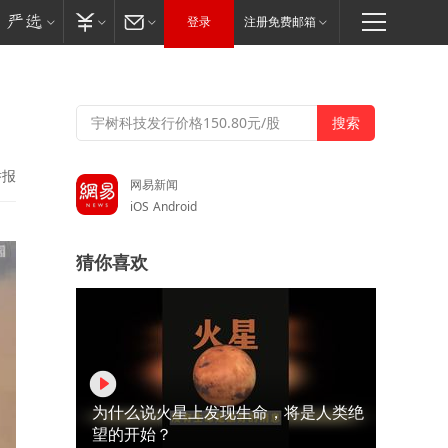
登录
注册免费邮箱
举报
网易新闻
iOS
Android
猜你喜欢
为什么说火星上发现生命，将是人类绝
望的开始？