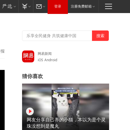
登录
注册免费邮箱
举报
网易新闻
iOS
Android
猜你喜欢
网友分享自己养的小猫，本以为是个灵
珠没想到是魔丸