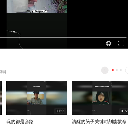
剪辑
00:55
01:2
玩的都是套路
清醒的脑子关键时刻能救命