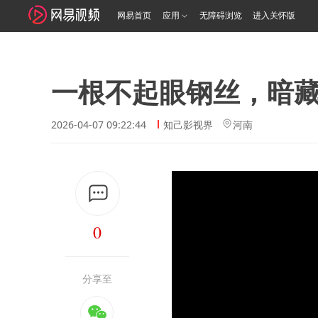
网易首页
应用
无障碍浏览
进入关怀版
一根不起眼钢丝，暗
2026-04-07 09:22:44
知己影视界
河南
0
分享至