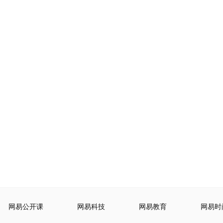
网易公开课
网易科技
网易教育
网易时