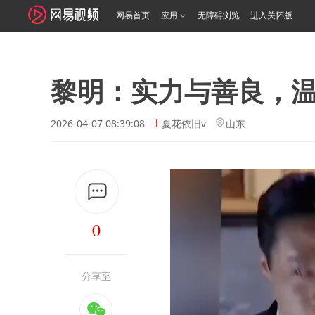
网易首页
应用
无障碍浏览
进入关怀版
黎明：实力与善良，
2026-04-07 08:39:08
夏花依旧v
山东
0
分享至