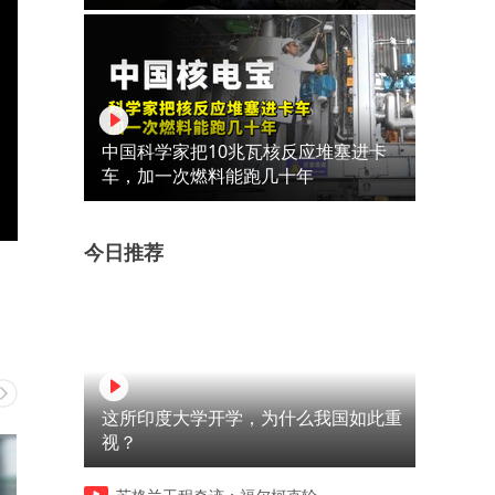
中国科学家把10兆瓦核反应堆塞进卡
车，加一次燃料能跑几十年
今日推荐
这所印度大学开学，为什么我国如此重
视？