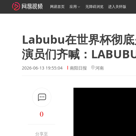
网易首页
应用
无障碍浏览
进入关怀版
Labubu在世界杯
演员们齐喊：LABUB
2026-06-13 19:55:04
南阳日报
河南
0
分享至