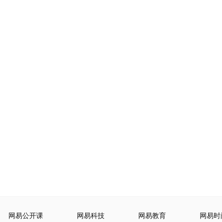
网易公开课
网易科技
网易教育
网易时