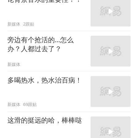
新媒体
2跟贴
旁边有个抢活的…怎么
办？人都过去了？
新媒体
多喝热水，热水治百病！
新媒体
69跟贴
这滑的挺远的哈，棒棒哒