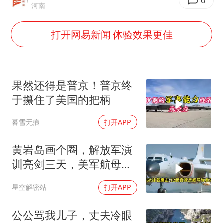
如何把百年大党建设得更加坚强有力
0
河南
80后女柜员逆袭成4200亿银行副行长
打开网易新闻 体验效果更佳
余承东口误将24999元电脑报成2499
李亚鹏向地铁吐血女孩捐99999元
小伙靠AI减肥 45天瘦40斤进了ICU
果然还得是普京！普京终
总书记关心百姓身边这些民生大事
于攥住了美国的把柄
暮雪无痕
打开APP
黄岩岛画个圈，解放军演
训亮剑三天，美军航母从
南海跑了
星空解密站
打开APP
公公骂我儿子，丈夫冷眼