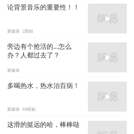
论背景音乐的重要性！！
新媒体
2跟贴
旁边有个抢活的…怎么
办？人都过去了？
新媒体
多喝热水，热水治百病！
新媒体
69跟贴
这滑的挺远的哈，棒棒哒