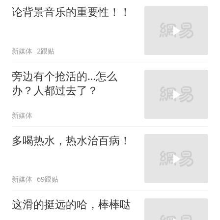
论背景音乐的重要性！！
新媒体
2跟贴
旁边有个抢活的…怎么
办？人都过去了？
新媒体
多喝热水，热水治百病！
新媒体
69跟贴
这滑的挺远的哈，棒棒哒