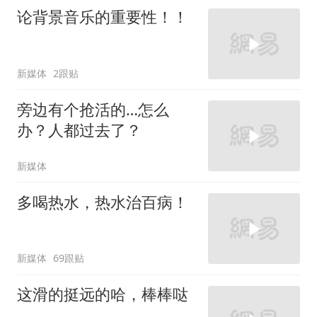
论背景音乐的重要性！！
新媒体
2跟贴
旁边有个抢活的…怎么
办？人都过去了？
新媒体
多喝热水，热水治百病！
新媒体
69跟贴
这滑的挺远的哈，棒棒哒