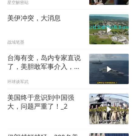
星空解密站
美伊冲突，大消息
战域笔墨
台海有变，岛内专家直说
了，美胆敢军事介入，战
场将推到美家门口
环球谈军武
美国终于意识到中国强
大，问题严重了！_2