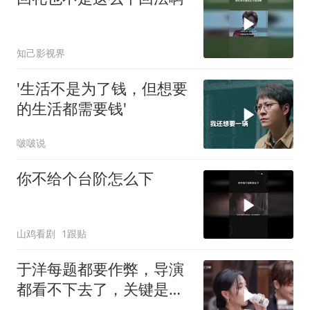
知己影视界
'生活不是为了钱，但想要
的生活都需要钱'
啵啵说
你不给个台阶怎么下
山鸡看剧
1跟贴
于洋每题都要作弊，导演
都看不下去了，关键是他
作弊也没赢过杨迪