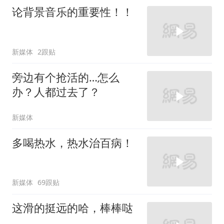
论背景音乐的重要性！！
新媒体
2跟贴
旁边有个抢活的…怎么
办？人都过去了？
新媒体
多喝热水，热水治百病！
新媒体
69跟贴
这滑的挺远的哈，棒棒哒