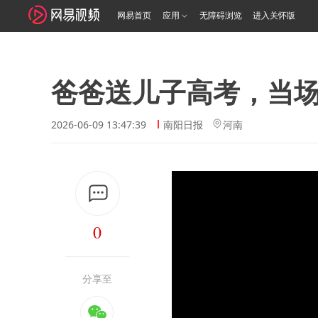
网易首页
应用
无障碍浏览
进入关怀版
爸爸送儿子高考，当
2026-06-09 13:47:39
南阳日报
河南
0
分享至