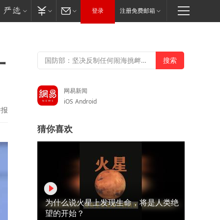
登录
注册免费邮箱
一
网易新闻
iOS
Android
举报
猜你喜欢
为什么说火星上发现生命，将是人类绝
望的开始？