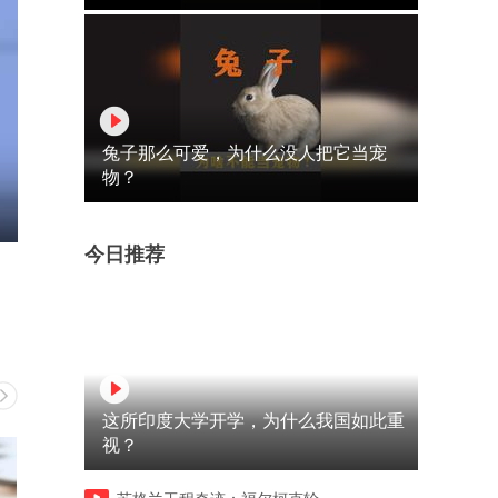
兔子那么可爱，为什么没人把它当宠
物？
今日推荐
这所印度大学开学，为什么我国如此重
视？