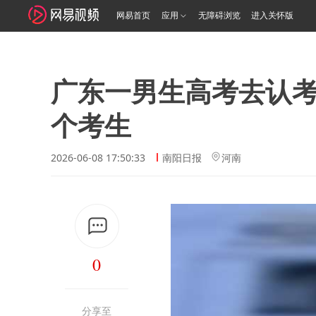
网易首页
应用
无障碍浏览
进入关怀版
广东一男生高考去认
个考生
2026-06-08 17:50:33
南阳日报
河南
0
分享至