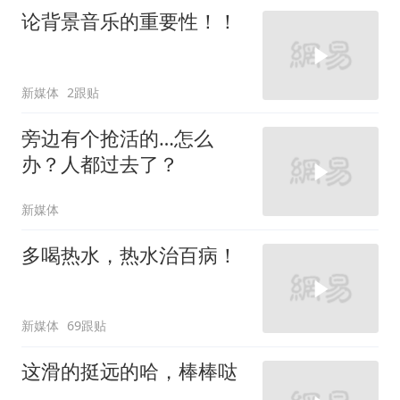
论背景音乐的重要性！！
新媒体
2跟贴
旁边有个抢活的…怎么
办？人都过去了？
新媒体
多喝热水，热水治百病！
新媒体
69跟贴
这滑的挺远的哈，棒棒哒