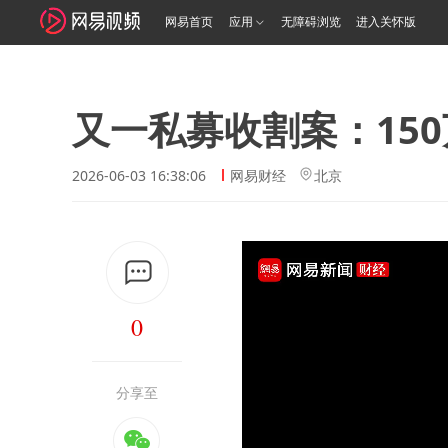
网易首页
应用
无障碍浏览
进入关怀版
又一私募收割案：150
2026-06-03 16:38:06
网易财经
北京
0
分享至