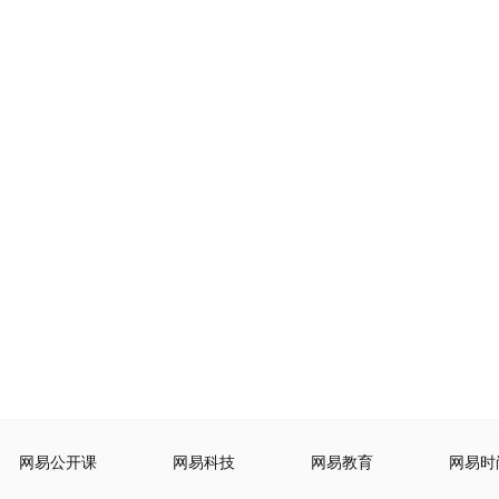
网易公开课
网易科技
网易教育
网易时