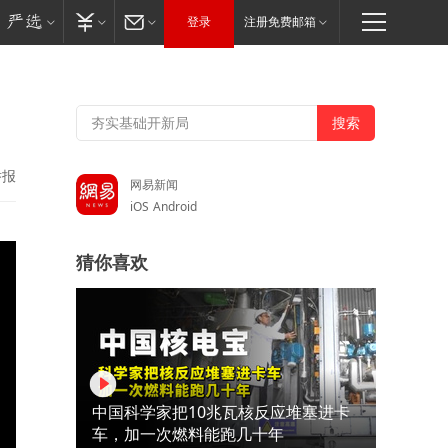
登录
注册免费邮箱
举报
网易新闻
iOS
Android
猜你喜欢
中国科学家把10兆瓦核反应堆塞进卡
车，加一次燃料能跑几十年