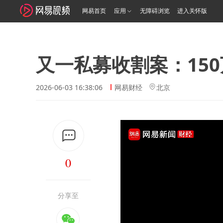
网易首页
应用
无障碍浏览
进入关怀版
又一私募收割案：150
2026-06-03 16:38:06
网易财经
北京
0
分享至