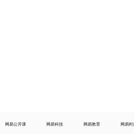
网易公开课
网易科技
网易教育
网易时