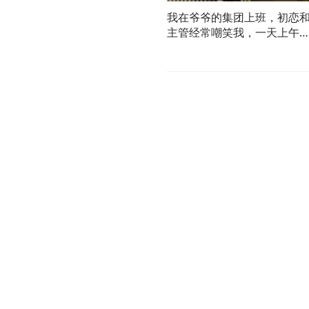
我在爷爷的集团上班，初恋
主管经常嘲笑我，一天上午
爷来找我