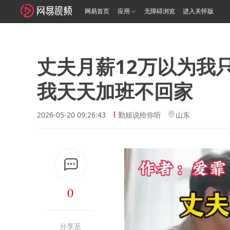
网易首页
应用
无障碍浏览
进入关怀版
丈夫月薪12万以为我
我天天加班不回家
2026-05-20 09:26:43
勤姐说给你听
山东
0
分享至