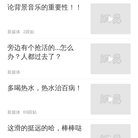
论背景音乐的重要性！！
新媒体
2跟贴
旁边有个抢活的…怎么
办？人都过去了？
新媒体
多喝热水，热水治百病！
新媒体
69跟贴
这滑的挺远的哈，棒棒哒