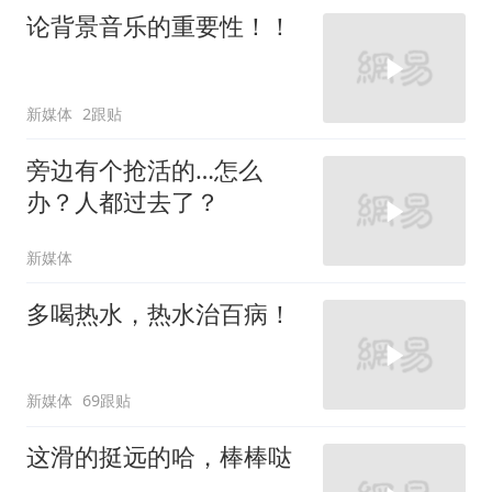
论背景音乐的重要性！！
新媒体
2跟贴
旁边有个抢活的…怎么
办？人都过去了？
新媒体
多喝热水，热水治百病！
新媒体
69跟贴
这滑的挺远的哈，棒棒哒