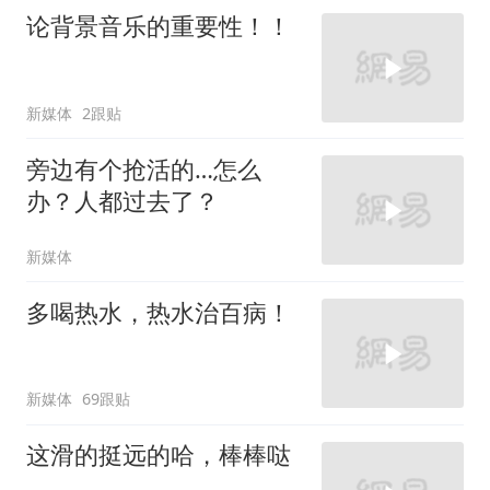
论背景音乐的重要性！！
新媒体
2跟贴
旁边有个抢活的…怎么
办？人都过去了？
新媒体
多喝热水，热水治百病！
新媒体
69跟贴
这滑的挺远的哈，棒棒哒