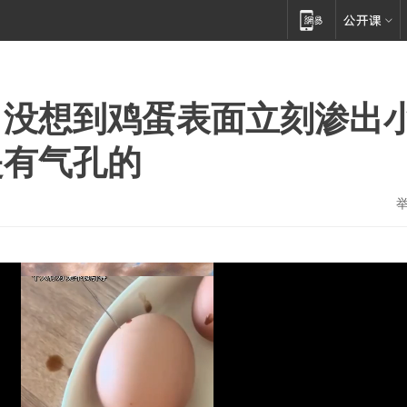
，没想到鸡蛋表面立刻渗出
是有气孔的