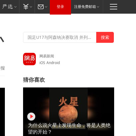
登录
注册免费邮箱
小
网易新闻
iOS
Android
举报
猜你喜欢
为什么说火星上发现生命，将是人类绝
望的开始？