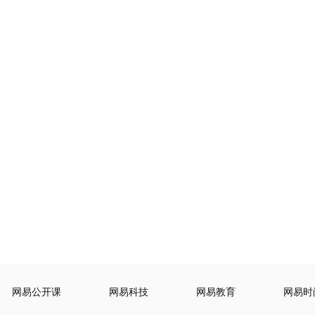
网易公开课
网易科技
网易教育
网易时