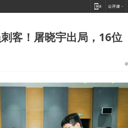
刺客！屠晓宇出局，16位