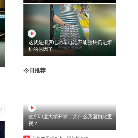
这就是报废电动车电池不能整块扔进熔
炉的原因了
今日推荐
这所印度大学开学，为什么我国如此重
视？