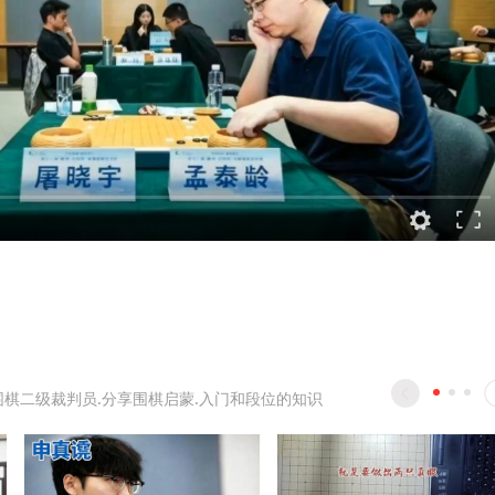
围棋二级裁判员.分享围棋启蒙.入门和段位的知识