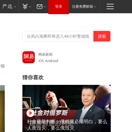
登录
注册免费邮箱
网易新闻
iOS
Android
举报
猜你喜欢
杜金最新判断：俄精英必须明白，要么
人类毁灭，要么俄毁灭