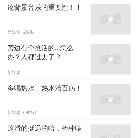
论背景音乐的重要性！！
新媒体
2跟贴
旁边有个抢活的…怎么
办？人都过去了？
新媒体
多喝热水，热水治百病！
新媒体
69跟贴
这滑的挺远的哈，棒棒哒