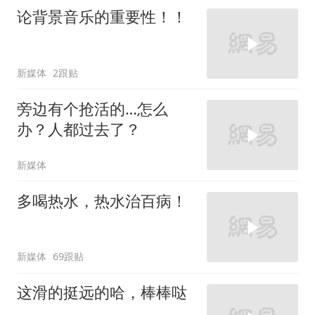
论背景音乐的重要性！！
新媒体
2跟贴
旁边有个抢活的…怎么
办？人都过去了？
新媒体
多喝热水，热水治百病！
新媒体
69跟贴
这滑的挺远的哈，棒棒哒