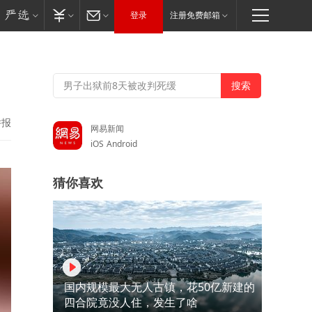
登录
注册免费邮箱
举报
网易新闻
iOS
Android
猜你喜欢
国内规模最大无人古镇，花50亿新建的
四合院竟没人住，发生了啥