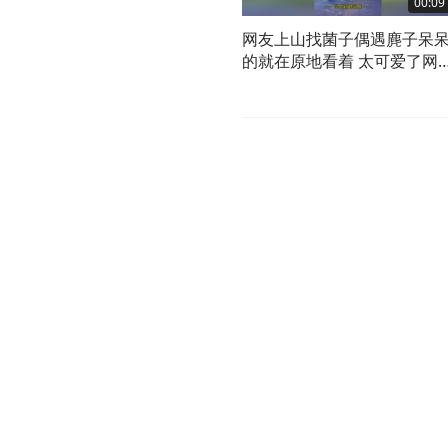
00:09
网友上山找菌子偶遇麂子呆
的就在原地看着 太可爱了网
友：真是把我给萌化了