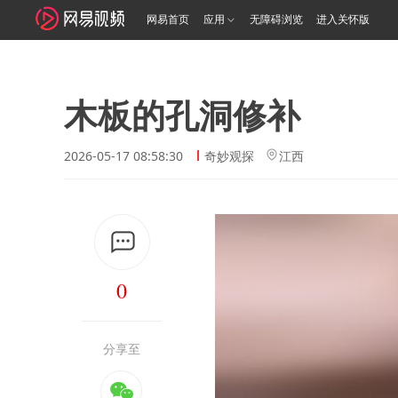
网易首页
应用
无障碍浏览
进入关怀版
木板的孔洞修补
2026-05-17 08:58:30
奇妙观探
江西
0
分享至