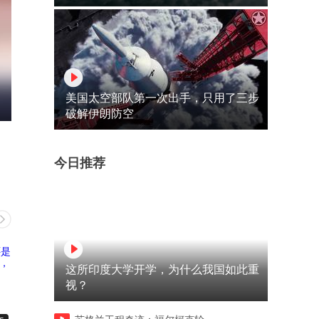
美国太空部队第一次出手，只用了三步
破解伊朗防空
今日推荐
这所印度大学开学，为什么我国如此重
视？