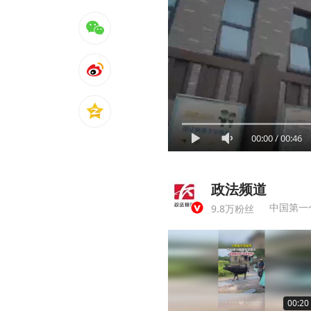
00:00
/
00:46
政法频道
中国第一
9.8万粉丝
00:20