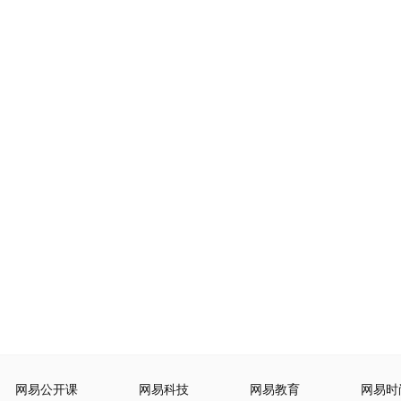
网易公开课
网易科技
网易教育
网易时