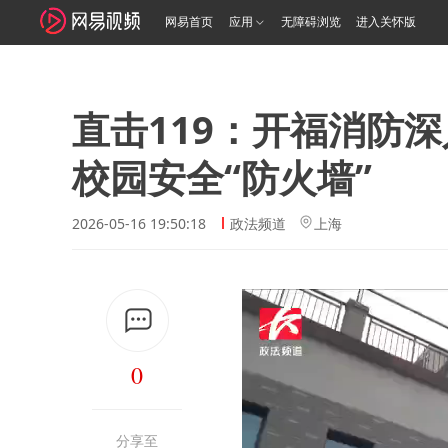
网易首页
应用
无障碍浏览
进入关怀版
直击119：开福消防
校园安全“防火墙”
2026-05-16 19:50:18
政法频道
上海
0
分享至