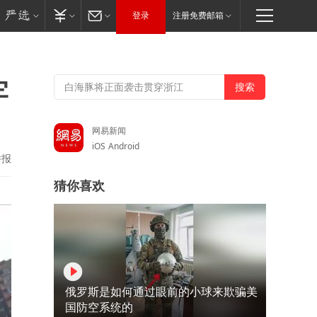
登录
注册免费邮箱
牢
网易新闻
iOS
Android
举报
猜你喜欢
俄罗斯是如何通过眼前的小球来欺骗美
国防空系统的