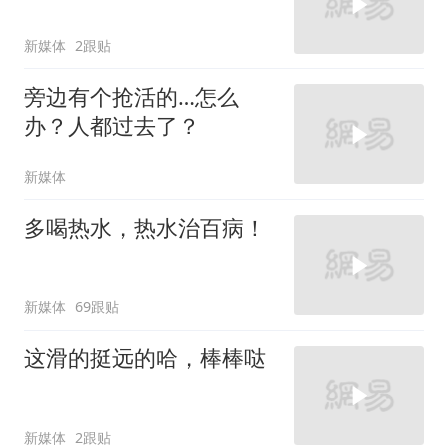
新媒体
2跟贴
旁边有个抢活的…怎么
办？人都过去了？
新媒体
多喝热水，热水治百病！
新媒体
69跟贴
这滑的挺远的哈，棒棒哒
新媒体
2跟贴