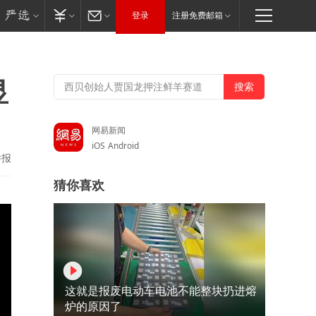
登录
注册免费邮箱
显
网易新闻
iOS
Android
举报
猜你喜欢
这就是报废电动车电池不能整块扔进熔
炉的原因了