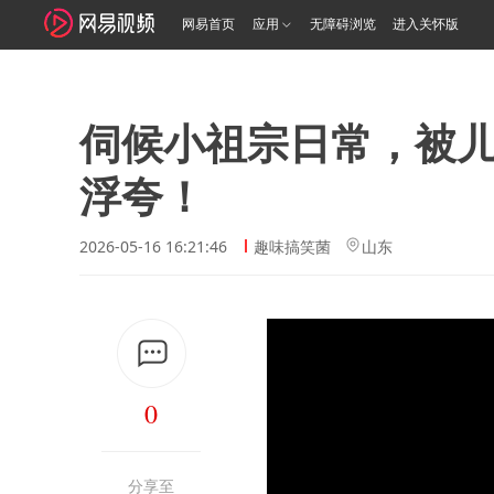
网易首页
应用
无障碍浏览
进入关怀版
伺候小祖宗日常，被
浮夸！
2026-05-16 16:21:46
趣味搞笑菌
山东
0
分享至