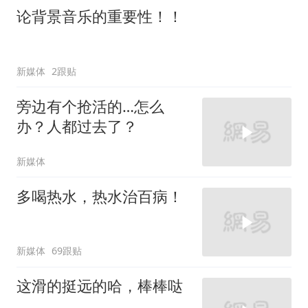
论背景音乐的重要性！！
新媒体
2跟贴
旁边有个抢活的…怎么
办？人都过去了？
新媒体
多喝热水，热水治百病！
新媒体
69跟贴
这滑的挺远的哈，棒棒哒